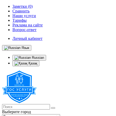
Заметки (0)
Сравнить
Наши услуги
Тарифы
Реклама на сайте
Вопрос-ответ
Личный кабинет
Язык
Russian
Қазақ
Выберите город