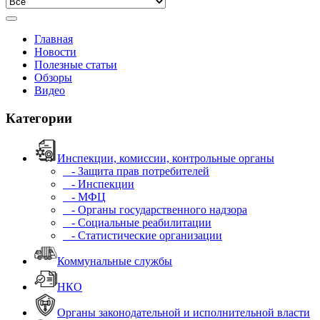
Главная
Новости
Полезные статьи
Обзоры
Видео
Категории
Инспекции, комиссии, контрольные органы
- Защита прав потребителей
- Инспекции
- МФЦ
- Органы государственного надзора
- Социальные реабилитации
- Статистические организации
Коммунальные службы
НКО
Органы законодательной и исполнительной власти