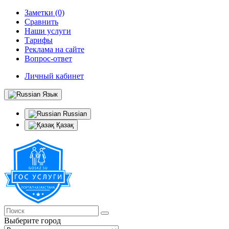
Заметки (0)
Сравнить
Наши услуги
Тарифы
Реклама на сайте
Вопрос-ответ
Личный кабинет
Язык
Russian
Қазақ
Выберите город