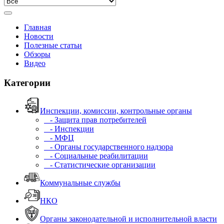
Главная
Новости
Полезные статьи
Обзоры
Видео
Категории
Инспекции, комиссии, контрольные органы
- Защита прав потребителей
- Инспекции
- МФЦ
- Органы государственного надзора
- Социальные реабилитации
- Статистические организации
Коммунальные службы
НКО
Органы законодательной и исполнительной власти