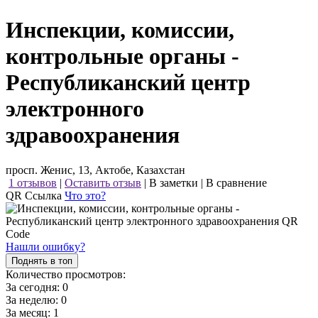
Инспекции, комиссии,
контрольные органы -
Республиканский центр
электронного
здравоохранения
просп. Женис, 13, Актобе, Казахстан
1 отзывов
|
Оставить отзыв
|
В заметки
|
В сравнение
QR Ссылка
Что это?
Нашли ошибку?
Поднять в топ
Количество просмотров:
За сегодня:
0
За неделю:
0
За месяц:
1