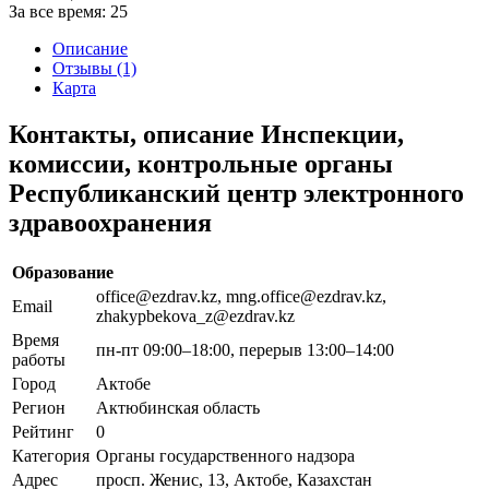
За все время:
25
Описание
Отзывы (1)
Карта
Контакты, описание Инспекции,
комиссии, контрольные органы
Республиканский центр электронного
здравоохранения
Образование
office@ezdrav.kz, mng.office@ezdrav.kz,
Email
zhakypbekova_z@ezdrav.kz
Время
пн-пт 09:00–18:00, перерыв 13:00–14:00
работы
Город
Актобе
Регион
Актюбинская область
Рейтинг
0
Категория
Органы государственного надзора
Адрес
просп. Женис, 13, Актобе, Казахстан