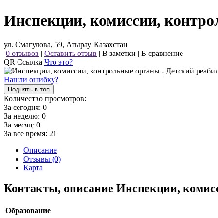
Инспекции, комиссии, контро
ул. Смагулова, 59, Атырау, Казахстан
0 отзывов
|
Оставить отзыв
|
В заметки
|
В сравнение
QR Ссылка
Что это?
Нашли ошибку?
Поднять в топ
Количество просмотров:
За сегодня:
0
За неделю:
0
За месяц:
0
За все время:
21
Описание
Отзывы (0)
Карта
Контакты, описание Инспекции, комис
Образование