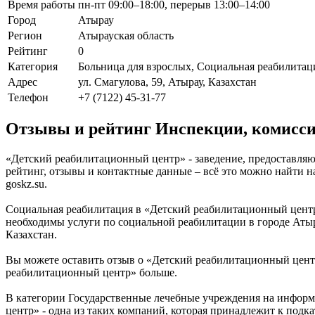
Время работы
пн-пт 09:00–18:00, перерыв 13:00–14:00
Город
Атырау
Регион
Атырауская область
Рейтинг
0
Категория
Больница для взрослых, Социальная реабилитац
Адрес
ул. Смагулова, 59, Атырау, Казахстан
Телефон
+7 (7122) 45-31-77
Отзывы и рейтинг Инспекции, комисси
«Детский реабилитационный центр» - заведение, предоставляющ
рейтинг, отзывы и контактные данные – всё это можно найти
goskz.su.
Социальная реабилитация в «Детский реабилитационный центр»
необходимы услуги по социальной реабилитации в городе Атыра
Казахстан.
Вы можете оставить отзыв о «Детский реабилитационный центр
реабилитационный центр» больше.
В категории Государственные лечебные учреждения на информ
центр» - одна из таких компаний, которая принадлежит к подк