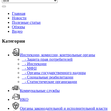
Главная
Новости
Полезные статьи
Обзоры
Видео
Категории
Инспекции, комиссии, контрольные органы
- Защита прав потребителей
- Инспекции
- МФЦ
- Органы государственного надзора
- Социальные реабилитации
- Статистические организации
Коммунальные службы
НКО
Органы законодательной и исполнительной власти