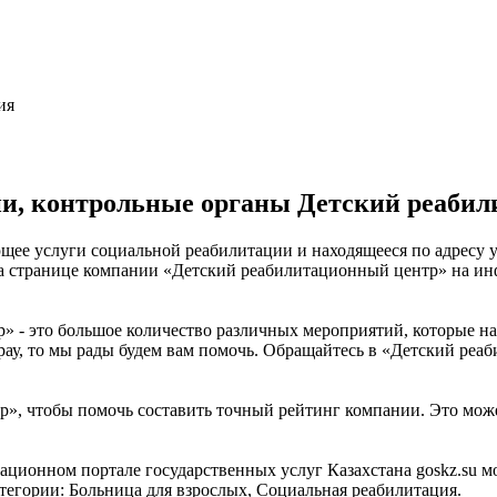
ия
и, контрольные органы Детский реаби
ее услуги социальной реабилитации и находящееся по адресу ул
 на странице компании «Детский реабилитационный центр» на и
 - это большое количество различных мероприятий, которые на
у, то мы рады будем вам помочь. Обращайтесь в «Детский реаби
», чтобы помочь составить точный рейтинг компании. Это може
ационном портале государственных услуг Казахстана goskz.su
атегории: Больница для взрослых, Социальная реабилитация.