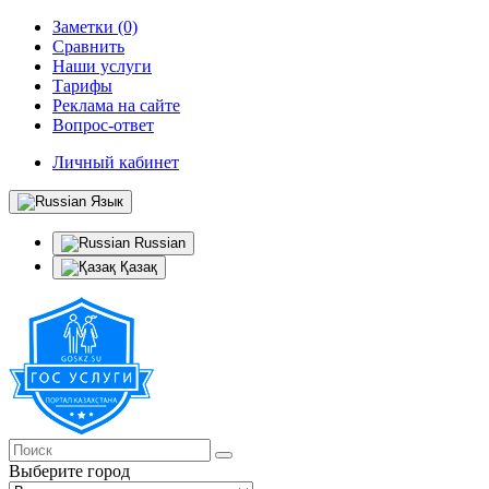
Заметки (0)
Сравнить
Наши услуги
Тарифы
Реклама на сайте
Вопрос-ответ
Личный кабинет
Язык
Russian
Қазақ
Выберите город