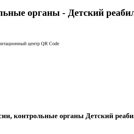
льные органы - Детский реаб
сии, контрольные органы Детский реаб