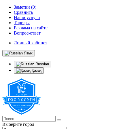
Заметки (0)
Сравнить
Наши услуги
Тарифы
Реклама на сайте
Вопрос-ответ
Личный кабинет
Язык
Russian
Қазақ
Выберите город