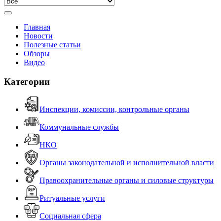
Главная
Новости
Полезные статьи
Обзоры
Видео
Категории
Инспекции, комиссии, контрольные органы
Коммунальные службы
НКО
Органы законодательной и исполнительной власти
Правоохранительные органы и силовые структуры
Ритуальные услуги
Социальная сфера