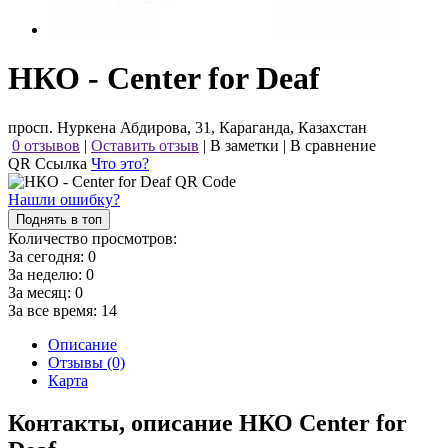
НКО - Center for Deaf
просп. Нуркена Абдирова, 31, Караганда, Казахстан
0 отзывов
|
Оставить отзыв
|
В заметки
|
В сравнение
QR Ссылка
Что это?
Нашли ошибку?
Поднять в топ
Количество просмотров:
За сегодня:
0
За неделю:
0
За месяц:
0
За все время:
14
Описание
Отзывы (0)
Карта
Контакты, описание НКО Center for