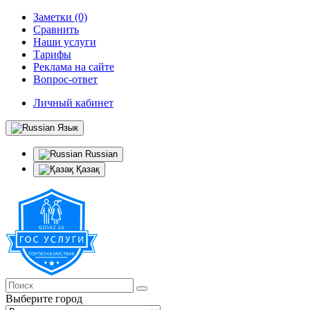
Заметки (0)
Сравнить
Наши услуги
Тарифы
Реклама на сайте
Вопрос-ответ
Личный кабинет
Язык
Russian
Қазақ
Выберите город