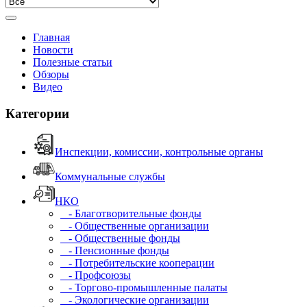
Главная
Новости
Полезные статьи
Обзоры
Видео
Категории
Инспекции, комиссии, контрольные органы
Коммунальные службы
НКО
- Благотворительные фонды
- Общественные организации
- Общественные фонды
- Пенсионные фонды
- Потребительские кооперации
- Профсоюзы
- Торгово-промышленные палаты
- Экологические организации