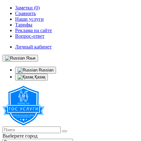
Заметки (0)
Сравнить
Наши услуги
Тарифы
Реклама на сайте
Вопрос-ответ
Личный кабинет
Язык
Russian
Қазақ
Выберите город