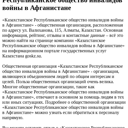
Республиканское общество инвалидов
войны в Афганистане
«Казахстанское Республиканское общество инвалидов войны
в Афганистане» - общественная организация, расположенная
по адресу ул. Валиханова, 115, Алматы, Казахстан. Основная
информация, рейтинг, отзывы и контактные данные – всё это
можно найти на странице компании «Казахстанское
Республиканское общество инвалидов войны в Афганистане»
на информационном портале государственных услуг
Казахстана goskz.su.
Общественная организация «Казахстанское Республиканское
общество инвалидов войны в Афганистане» - организация,
являющееся объединением людей по общим интересам и
целей. Польза общественных организаций очень велика.
Многие общественные организации, такие как
«Казахстанское Республиканское общество инвалидов войны
в Афганистане», отвечают в основном за помощь людям в тех
или иных ситуациях. Подробнее о общественной организации
«Казахстанское Республиканское общество инвалидов войны
в Афганистане» можно узнать если обратиться к персоналу
напрямую.
Вы можете оставить отзыв о «Казахстанское Республиканское