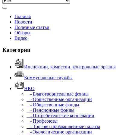
Главная
Новости
Полезные статьи
Обзоры
Видео
Категории
Инспекции, комиссии, контрольные органы
Коммунальные службы
НКО
- Благотворительные фонды
- Общественные организации
- Общественные фонды
- Пенсионные фонды
- Потребительские кооперации
- Профсоюзы
- Торгово-промышленные палаты
- Экологические организации