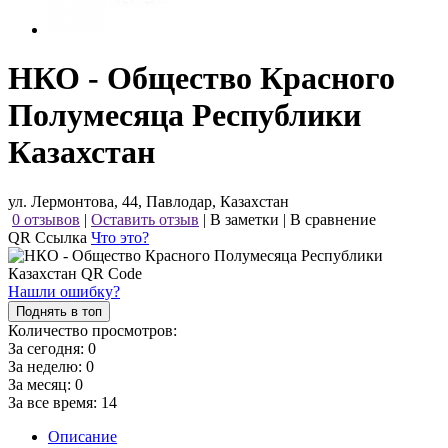
НКО - Общество Красного
Полумесяца Республики
Казахстан
ул. Лермонтова, 44, Павлодар, Казахстан
0 отзывов
|
Оставить отзыв
|
В заметки
|
В сравнение
QR Ссылка
Что это?
Нашли ошибку?
Поднять в топ
Количество просмотров:
За сегодня:
0
За неделю:
0
За месяц:
0
За все время:
14
Описание