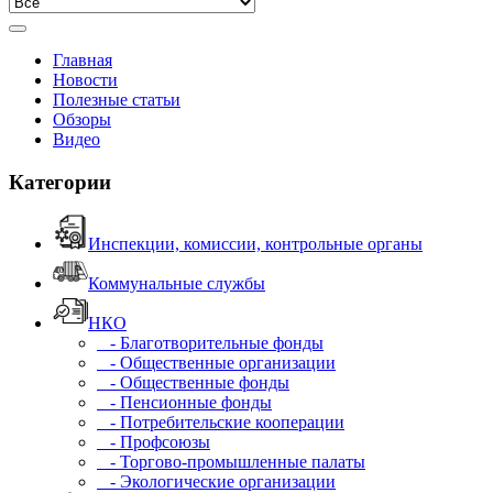
Главная
Новости
Полезные статьи
Обзоры
Видео
Категории
Инспекции, комиссии, контрольные органы
Коммунальные службы
НКО
- Благотворительные фонды
- Общественные организации
- Общественные фонды
- Пенсионные фонды
- Потребительские кооперации
- Профсоюзы
- Торгово-промышленные палаты
- Экологические организации