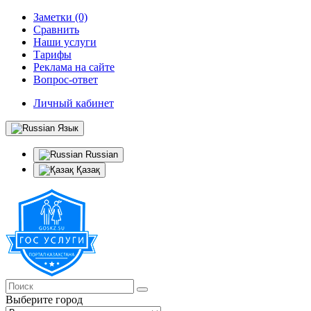
Заметки (0)
Сравнить
Наши услуги
Тарифы
Реклама на сайте
Вопрос-ответ
Личный кабинет
Язык
Russian
Қазақ
Выберите город