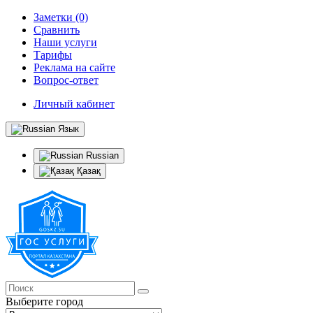
Заметки (0)
Сравнить
Наши услуги
Тарифы
Реклама на сайте
Вопрос-ответ
Личный кабинет
Язык
Russian
Қазақ
Выберите город