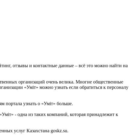
йтинг, отзывы и контактные данные – всё это можно найти на
ственных организаций очень велика. Многие общественные
рганизации «Уміт» можно узнать если обратиться к персоналу
м портала узнать о «Уміт» больше.
Уміт» - одна из таких компаний, которая принадлежит к
ных услуг Казахстана goskz.su.