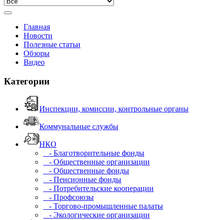
Главная
Новости
Полезные статьи
Обзоры
Видео
Категории
Инспекции, комиссии, контрольные органы
Коммунальные службы
НКО
- Благотворительные фонды
- Общественные организации
- Общественные фонды
- Пенсионные фонды
- Потребительские кооперации
- Профсоюзы
- Торгово-промышленные палаты
- Экологические организации