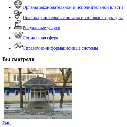
Органы законодательной и исполнительной власти
Правоохранительные органы и силовые структуры
Ритуальные услуги
Социальная сфера
Справочно-информационные системы
Вы смотрели
Уміт