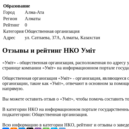
Образование
Город
Алма-Ата
Регион
Алматы
Рейтинг
0
Категория
Общественная организация
Адрес
ул. Сатпаева, 37А, Алматы, Казахстан
Отзывы и рейтинг НКО Уміт
«Уміт» - общественная организация, расположенная по адресу 
странице компании «Уміт» на информационном портале государ
Общественная организация «Уміт» - организация, являющееся
организации, такие как «Уміт», отвечают в основном за помощ
напрямую.
Вы можете оставить отзыв о «Уміт», чтобы помочь составить т
В категории НКО на информационном портале государственных 
подкатегории: Общественная организация.
Всю информацию в категории НКО, рейтинг и отзывы о заведен