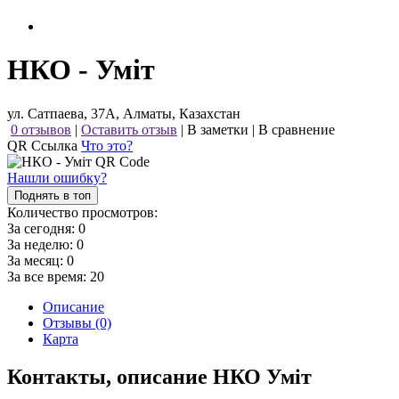
НКО - Уміт
ул. Сатпаева, 37А, Алматы, Казахстан
0 отзывов
|
Оставить отзыв
|
В заметки
|
В сравнение
QR Ссылка
Что это?
Нашли ошибку?
Поднять в топ
Количество просмотров:
За сегодня:
0
За неделю:
0
За месяц:
0
За все время:
20
Описание
Отзывы (0)
Карта
Контакты, описание НКО Уміт