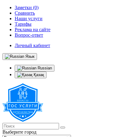
Заметки (0)
Сравнить
Наши услуги
Тарифы
Реклама на сайте
Вопрос-ответ
Личный кабинет
Язык
Russian
Қазақ
Выберите город