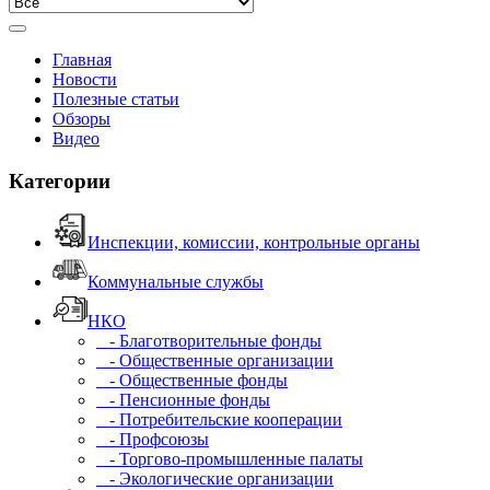
Главная
Новости
Полезные статьи
Обзоры
Видео
Категории
Инспекции, комиссии, контрольные органы
Коммунальные службы
НКО
- Благотворительные фонды
- Общественные организации
- Общественные фонды
- Пенсионные фонды
- Потребительские кооперации
- Профсоюзы
- Торгово-промышленные палаты
- Экологические организации