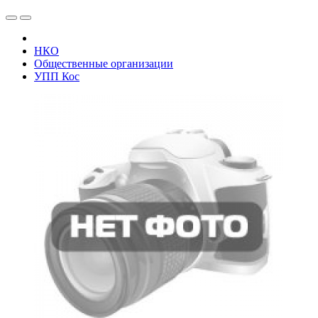
НКО
Общественные организации
УПП Кос