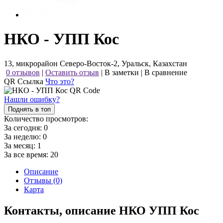
НКО - УПП Кос
13, микрорайон Северо-Восток-2, Уральск, Казахстан
0 отзывов
|
Оставить отзыв
|
В заметки
|
В сравнение
QR Ссылка
Что это?
Нашли ошибку?
Поднять в топ
Количество просмотров:
За сегодня:
0
За неделю:
0
За месяц:
1
За все время:
20
Описание
Отзывы (0)
Карта
Контакты, описание НКО УПП Кос