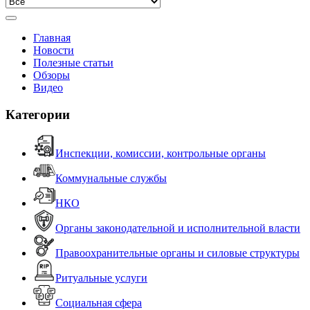
Главная
Новости
Полезные статьи
Обзоры
Видео
Категории
Инспекции, комиссии, контрольные органы
Коммунальные службы
НКО
Органы законодательной и исполнительной власти
Правоохранительные органы и силовые структуры
Ритуальные услуги
Социальная сфера