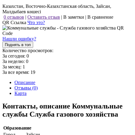
Казахстан, Восточно-Казахстанская область, Зайсан,
Малдыбаев көшесі
0 отзывов
|
Оставить отзыв
|
В заметки
|
В сравнение
QR Ссылка
Что это?
Нашли ошибку?
Поднять в топ
Количество просмотров:
За сегодня:
0
За неделю:
0
За месяц:
1
За все время:
19
Описание
Отзывы (0)
Карта
Контакты, описание Коммунальные
службы Служба газового хозяйства
Образование
Город
Зайсан